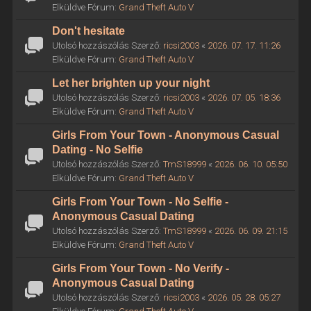
Elküldve Fórum:
Grand Theft Auto V
Don't hesitate
Utolsó hozzászólás Szerző:
ricsi2003
«
2026. 07. 17. 11:26
Elküldve Fórum:
Grand Theft Auto V
Let her brighten up your night
Utolsó hozzászólás Szerző:
ricsi2003
«
2026. 07. 05. 18:36
Elküldve Fórum:
Grand Theft Auto V
Girls From Your Town - Anonymous Casual
Dating - No Selfie
Utolsó hozzászólás Szerző:
TmS18999
«
2026. 06. 10. 05:50
Elküldve Fórum:
Grand Theft Auto V
Girls From Your Town - No Selfie -
Anonymous Casual Dating
Utolsó hozzászólás Szerző:
TmS18999
«
2026. 06. 09. 21:15
Elküldve Fórum:
Grand Theft Auto V
Girls From Your Town - No Verify -
Anonymous Casual Dating
Utolsó hozzászólás Szerző:
ricsi2003
«
2026. 05. 28. 05:27