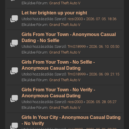
Elküldve Fórum:
Grand Theft Auto V
Let her brighten up your night
Utolsó hozzászólás Szerző:
ricsi2003
«
2026. 07. 05. 18:36
Elküldve Fórum:
Grand Theft Auto V
Girls From Your Town - Anonymous Casual
Dating - No Selfie
Utolsó hozzászólás Szerző:
TmS18999
«
2026. 06. 10. 05:50
Elküldve Fórum:
Grand Theft Auto V
Girls From Your Town - No Selfie -
Anonymous Casual Dating
Utolsó hozzászólás Szerző:
TmS18999
«
2026. 06. 09. 21:15
Elküldve Fórum:
Grand Theft Auto V
Girls From Your Town - No Verify -
Anonymous Casual Dating
Utolsó hozzászólás Szerző:
ricsi2003
«
2026. 05. 28. 05:27
Elküldve Fórum:
Grand Theft Auto V
Girls In Your City - Anonymous Casual Dating
- No Verify