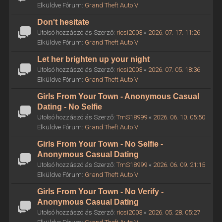
Elküldve Fórum:
Grand Theft Auto V
Don't hesitate
Utolsó hozzászólás Szerző:
ricsi2003
«
2026. 07. 17. 11:26
Elküldve Fórum:
Grand Theft Auto V
Let her brighten up your night
Utolsó hozzászólás Szerző:
ricsi2003
«
2026. 07. 05. 18:36
Elküldve Fórum:
Grand Theft Auto V
Girls From Your Town - Anonymous Casual
Dating - No Selfie
Utolsó hozzászólás Szerző:
TmS18999
«
2026. 06. 10. 05:50
Elküldve Fórum:
Grand Theft Auto V
Girls From Your Town - No Selfie -
Anonymous Casual Dating
Utolsó hozzászólás Szerző:
TmS18999
«
2026. 06. 09. 21:15
Elküldve Fórum:
Grand Theft Auto V
Girls From Your Town - No Verify -
Anonymous Casual Dating
Utolsó hozzászólás Szerző:
ricsi2003
«
2026. 05. 28. 05:27