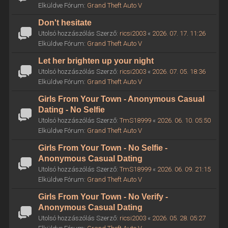
Elküldve Fórum:
Grand Theft Auto V
Don't hesitate
Utolsó hozzászólás Szerző:
ricsi2003
«
2026. 07. 17. 11:26
Elküldve Fórum:
Grand Theft Auto V
Let her brighten up your night
Utolsó hozzászólás Szerző:
ricsi2003
«
2026. 07. 05. 18:36
Elküldve Fórum:
Grand Theft Auto V
Girls From Your Town - Anonymous Casual
Dating - No Selfie
Utolsó hozzászólás Szerző:
TmS18999
«
2026. 06. 10. 05:50
Elküldve Fórum:
Grand Theft Auto V
Girls From Your Town - No Selfie -
Anonymous Casual Dating
Utolsó hozzászólás Szerző:
TmS18999
«
2026. 06. 09. 21:15
Elküldve Fórum:
Grand Theft Auto V
Girls From Your Town - No Verify -
Anonymous Casual Dating
Utolsó hozzászólás Szerző:
ricsi2003
«
2026. 05. 28. 05:27