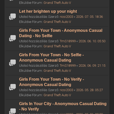
Elküldve Fórum:
Grand Theft Auto V
Let her brighten up your night
Utolsó hozzászólás Szerző:
ricsi2003
«
2026. 07. 05. 18:36
Elküldve Fórum:
Grand Theft Auto V
Girls From Your Town - Anonymous Casual
Dating - No Selfie
Utolsó hozzászólás Szerző:
TmS18999
«
2026. 06. 10. 05:50
Elküldve Fórum:
Grand Theft Auto V
Girls From Your Town - No Selfie -
Anonymous Casual Dating
Utolsó hozzászólás Szerző:
TmS18999
«
2026. 06. 09. 21:15
Elküldve Fórum:
Grand Theft Auto V
Girls From Your Town - No Verify -
Anonymous Casual Dating
Utolsó hozzászólás Szerző:
ricsi2003
«
2026. 05. 28. 05:27
Elküldve Fórum:
Grand Theft Auto V
Girls In Your City - Anonymous Casual Dating
- No Verify