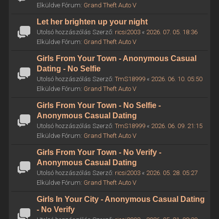
Elküldve Fórum:
Grand Theft Auto V
Let her brighten up your night
Utolsó hozzászólás Szerző:
ricsi2003
«
2026. 07. 05. 18:36
Elküldve Fórum:
Grand Theft Auto V
Girls From Your Town - Anonymous Casual
Dating - No Selfie
Utolsó hozzászólás Szerző:
TmS18999
«
2026. 06. 10. 05:50
Elküldve Fórum:
Grand Theft Auto V
Girls From Your Town - No Selfie -
Anonymous Casual Dating
Utolsó hozzászólás Szerző:
TmS18999
«
2026. 06. 09. 21:15
Elküldve Fórum:
Grand Theft Auto V
Girls From Your Town - No Verify -
Anonymous Casual Dating
Utolsó hozzászólás Szerző:
ricsi2003
«
2026. 05. 28. 05:27
Elküldve Fórum:
Grand Theft Auto V
Girls In Your City - Anonymous Casual Dating
- No Verify