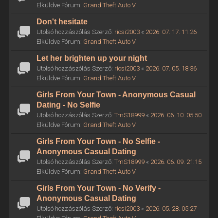
Elküldve Fórum:
Grand Theft Auto V
Don't hesitate
Utolsó hozzászólás Szerző:
ricsi2003
«
2026. 07. 17. 11:26
Elküldve Fórum:
Grand Theft Auto V
Let her brighten up your night
Utolsó hozzászólás Szerző:
ricsi2003
«
2026. 07. 05. 18:36
Elküldve Fórum:
Grand Theft Auto V
Girls From Your Town - Anonymous Casual
Dating - No Selfie
Utolsó hozzászólás Szerző:
TmS18999
«
2026. 06. 10. 05:50
Elküldve Fórum:
Grand Theft Auto V
Girls From Your Town - No Selfie -
Anonymous Casual Dating
Utolsó hozzászólás Szerző:
TmS18999
«
2026. 06. 09. 21:15
Elküldve Fórum:
Grand Theft Auto V
Girls From Your Town - No Verify -
Anonymous Casual Dating
Utolsó hozzászólás Szerző:
ricsi2003
«
2026. 05. 28. 05:27