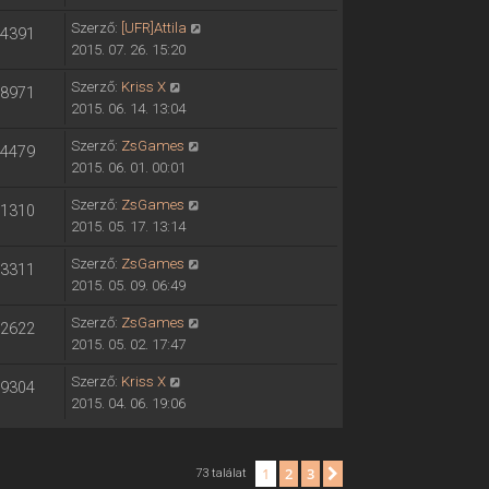
Szerző:
[UFR]Attila
4391
2015. 07. 26. 15:20
Szerző:
Kriss X
8971
2015. 06. 14. 13:04
Szerző:
ZsGames
4479
2015. 06. 01. 00:01
Szerző:
ZsGames
1310
2015. 05. 17. 13:14
Szerző:
ZsGames
3311
2015. 05. 09. 06:49
Szerző:
ZsGames
2622
2015. 05. 02. 17:47
Szerző:
Kriss X
9304
2015. 04. 06. 19:06
1
2
3
Következő
73 találat