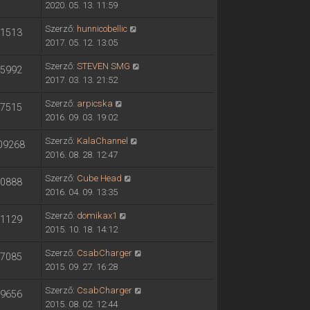
2020. 05. 13. 11:59
Szerző:
hunnicobellic
1513
2017. 05. 12. 13:05
Szerző:
STEVEN SMG
5992
2017. 03. 13. 21:52
Szerző:
arpicska
7515
2016. 09. 03. 19:02
Szerző:
KalaChannel
09268
2016. 08. 28. 12:47
Szerző:
Cube Head
0888
2016. 04. 09. 13:35
Szerző:
domikax1
1129
2015. 10. 18. 14:12
Szerző:
CsabCharger
7085
2015. 09. 27. 16:28
Szerző:
CsabCharger
9656
2015. 08. 02. 12:44