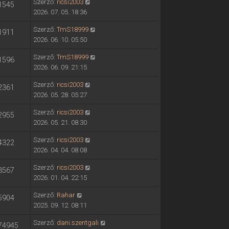
Szerző:
ricsi2003
1545
2026. 07. 05. 18:36
Szerző:
TmS18999
1911
2026. 06. 10. 05:50
Szerző:
TmS18999
1596
2026. 06. 09. 21:15
Szerző:
ricsi2003
2361
2026. 05. 28. 05:27
Szerző:
ricsi2003
2955
2026. 05. 21. 08:30
Szerző:
ricsi2003
4322
2026. 04. 04. 08:08
Szerző:
ricsi2003
3567
2026. 01. 04. 22:15
Szerző:
Rahar
5904
2025. 09. 12. 08:11
Szerző:
dani.szentgali
74945