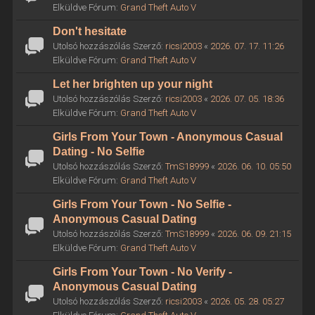
Elküldve Fórum:
Grand Theft Auto V
Don't hesitate
Utolsó hozzászólás Szerző:
ricsi2003
«
2026. 07. 17. 11:26
Elküldve Fórum:
Grand Theft Auto V
Let her brighten up your night
Utolsó hozzászólás Szerző:
ricsi2003
«
2026. 07. 05. 18:36
Elküldve Fórum:
Grand Theft Auto V
Girls From Your Town - Anonymous Casual
Dating - No Selfie
Utolsó hozzászólás Szerző:
TmS18999
«
2026. 06. 10. 05:50
Elküldve Fórum:
Grand Theft Auto V
Girls From Your Town - No Selfie -
Anonymous Casual Dating
Utolsó hozzászólás Szerző:
TmS18999
«
2026. 06. 09. 21:15
Elküldve Fórum:
Grand Theft Auto V
Girls From Your Town - No Verify -
Anonymous Casual Dating
Utolsó hozzászólás Szerző:
ricsi2003
«
2026. 05. 28. 05:27