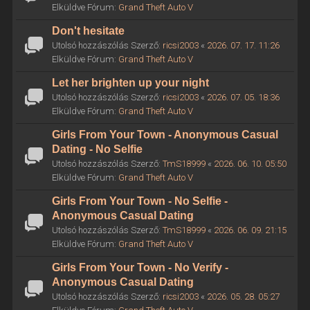
Elküldve Fórum:
Grand Theft Auto V
Don't hesitate
Utolsó hozzászólás Szerző:
ricsi2003
«
2026. 07. 17. 11:26
Elküldve Fórum:
Grand Theft Auto V
Let her brighten up your night
Utolsó hozzászólás Szerző:
ricsi2003
«
2026. 07. 05. 18:36
Elküldve Fórum:
Grand Theft Auto V
Girls From Your Town - Anonymous Casual
Dating - No Selfie
Utolsó hozzászólás Szerző:
TmS18999
«
2026. 06. 10. 05:50
Elküldve Fórum:
Grand Theft Auto V
Girls From Your Town - No Selfie -
Anonymous Casual Dating
Utolsó hozzászólás Szerző:
TmS18999
«
2026. 06. 09. 21:15
Elküldve Fórum:
Grand Theft Auto V
Girls From Your Town - No Verify -
Anonymous Casual Dating
Utolsó hozzászólás Szerző:
ricsi2003
«
2026. 05. 28. 05:27