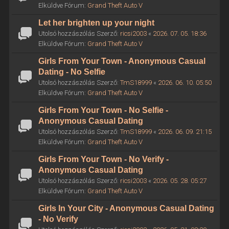
Elküldve Fórum:
Grand Theft Auto V
Let her brighten up your night
Utolsó hozzászólás Szerző:
ricsi2003
«
2026. 07. 05. 18:36
Elküldve Fórum:
Grand Theft Auto V
Girls From Your Town - Anonymous Casual
Dating - No Selfie
Utolsó hozzászólás Szerző:
TmS18999
«
2026. 06. 10. 05:50
Elküldve Fórum:
Grand Theft Auto V
Girls From Your Town - No Selfie -
Anonymous Casual Dating
Utolsó hozzászólás Szerző:
TmS18999
«
2026. 06. 09. 21:15
Elküldve Fórum:
Grand Theft Auto V
Girls From Your Town - No Verify -
Anonymous Casual Dating
Utolsó hozzászólás Szerző:
ricsi2003
«
2026. 05. 28. 05:27
Elküldve Fórum:
Grand Theft Auto V
Girls In Your City - Anonymous Casual Dating
- No Verify