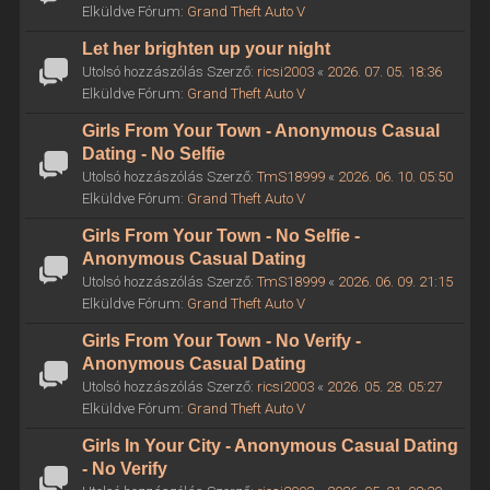
Elküldve Fórum:
Grand Theft Auto V
Let her brighten up your night
Utolsó hozzászólás Szerző:
ricsi2003
«
2026. 07. 05. 18:36
Elküldve Fórum:
Grand Theft Auto V
Girls From Your Town - Anonymous Casual
Dating - No Selfie
Utolsó hozzászólás Szerző:
TmS18999
«
2026. 06. 10. 05:50
Elküldve Fórum:
Grand Theft Auto V
Girls From Your Town - No Selfie -
Anonymous Casual Dating
Utolsó hozzászólás Szerző:
TmS18999
«
2026. 06. 09. 21:15
Elküldve Fórum:
Grand Theft Auto V
Girls From Your Town - No Verify -
Anonymous Casual Dating
Utolsó hozzászólás Szerző:
ricsi2003
«
2026. 05. 28. 05:27
Elküldve Fórum:
Grand Theft Auto V
Girls In Your City - Anonymous Casual Dating
- No Verify