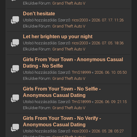
Elküldve Fórum:
Grand Theft Auto V
Don't hesitate
Utolsó hozzászólás Szerző:
ricsi2003
«
2026. 07. 17. 11:26
Elküldve Fórum:
Grand Theft Auto V
Let her brighten up your night
Utolsó hozzászólás Szerző:
ricsi2003
«
2026. 07. 05. 18:36
Elküldve Fórum:
Grand Theft Auto V
Girls From Your Town - Anonymous Casual
Dating - No Selfie
Utolsó hozzászólás Szerző:
TmS18999
«
2026. 06. 10. 05:50
Elküldve Fórum:
Grand Theft Auto V
Girls From Your Town - No Selfie -
Anonymous Casual Dating
Utolsó hozzászólás Szerző:
TmS18999
«
2026. 06. 09. 21:15
Elküldve Fórum:
Grand Theft Auto V
Girls From Your Town - No Verify -
Anonymous Casual Dating
Utolsó hozzászólás Szerző:
ricsi2003
«
2026. 05. 28. 05:27