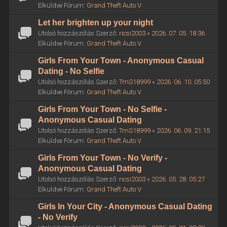
Elküldve Fórum:
Grand Theft Auto V
Let her brighten up your night
Utolsó hozzászólás Szerző:
ricsi2003
«
2026. 07. 05. 18:36
Elküldve Fórum:
Grand Theft Auto V
Girls From Your Town - Anonymous Casual
Dating - No Selfie
Utolsó hozzászólás Szerző:
TmS18999
«
2026. 06. 10. 05:50
Elküldve Fórum:
Grand Theft Auto V
Girls From Your Town - No Selfie -
Anonymous Casual Dating
Utolsó hozzászólás Szerző:
TmS18999
«
2026. 06. 09. 21:15
Elküldve Fórum:
Grand Theft Auto V
Girls From Your Town - No Verify -
Anonymous Casual Dating
Utolsó hozzászólás Szerző:
ricsi2003
«
2026. 05. 28. 05:27
Elküldve Fórum:
Grand Theft Auto V
Girls In Your City - Anonymous Casual Dating
- No Verify