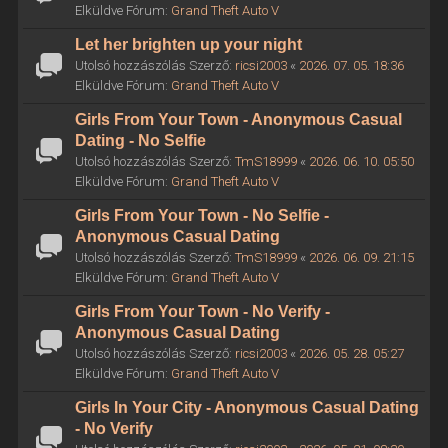
Elküldve Fórum:
Grand Theft Auto V
Let her brighten up your night
Utolsó hozzászólás Szerző:
ricsi2003
«
2026. 07. 05. 18:36
Elküldve Fórum:
Grand Theft Auto V
Girls From Your Town - Anonymous Casual
Dating - No Selfie
Utolsó hozzászólás Szerző:
TmS18999
«
2026. 06. 10. 05:50
Elküldve Fórum:
Grand Theft Auto V
Girls From Your Town - No Selfie -
Anonymous Casual Dating
Utolsó hozzászólás Szerző:
TmS18999
«
2026. 06. 09. 21:15
Elküldve Fórum:
Grand Theft Auto V
Girls From Your Town - No Verify -
Anonymous Casual Dating
Utolsó hozzászólás Szerző:
ricsi2003
«
2026. 05. 28. 05:27
Elküldve Fórum:
Grand Theft Auto V
Girls In Your City - Anonymous Casual Dating
- No Verify