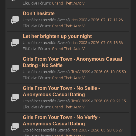
Elküldve Fórum:
Grand Theft Auto V
Don't hesitate
Utolsó hozzászólás Szerző:
ricsi2003
«
2026. 07. 17. 11:26
Elküldve Fórum:
Grand Theft Auto V
Let her brighten up your night
Utolsó hozzászólás Szerző:
ricsi2003
«
2026. 07. 05. 18:36
Elküldve Fórum:
Grand Theft Auto V
Girls From Your Town - Anonymous Casual
Dating - No Selfie
Utolsó hozzászólás Szerző:
TmS18999
«
2026. 06. 10. 05:50
Elküldve Fórum:
Grand Theft Auto V
Girls From Your Town - No Selfie -
Anonymous Casual Dating
Utolsó hozzászólás Szerző:
TmS18999
«
2026. 06. 09. 21:15
Elküldve Fórum:
Grand Theft Auto V
Girls From Your Town - No Verify -
Anonymous Casual Dating
Utolsó hozzászólás Szerző:
ricsi2003
«
2026. 05. 28. 05:27