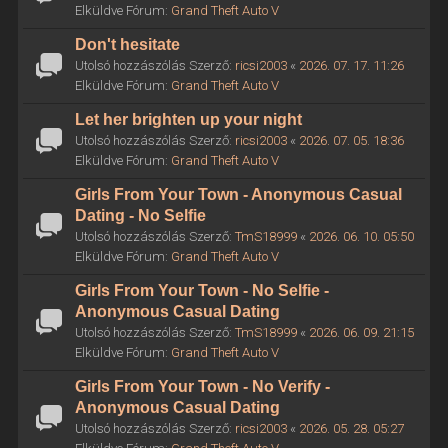
Elküldve Fórum:
Grand Theft Auto V
Don't hesitate
Utolsó hozzászólás Szerző:
ricsi2003
«
2026. 07. 17. 11:26
Elküldve Fórum:
Grand Theft Auto V
Let her brighten up your night
Utolsó hozzászólás Szerző:
ricsi2003
«
2026. 07. 05. 18:36
Elküldve Fórum:
Grand Theft Auto V
Girls From Your Town - Anonymous Casual
Dating - No Selfie
Utolsó hozzászólás Szerző:
TmS18999
«
2026. 06. 10. 05:50
Elküldve Fórum:
Grand Theft Auto V
Girls From Your Town - No Selfie -
Anonymous Casual Dating
Utolsó hozzászólás Szerző:
TmS18999
«
2026. 06. 09. 21:15
Elküldve Fórum:
Grand Theft Auto V
Girls From Your Town - No Verify -
Anonymous Casual Dating
Utolsó hozzászólás Szerző:
ricsi2003
«
2026. 05. 28. 05:27