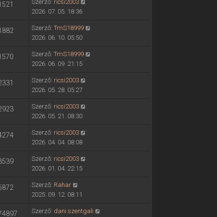
Szerző:
ricsi2003
1521
2026. 07. 05. 18:36
Szerző:
TmS18999
1882
2026. 06. 10. 05:50
Szerző:
TmS18999
1570
2026. 06. 09. 21:15
Szerző:
ricsi2003
2331
2026. 05. 28. 05:27
Szerző:
ricsi2003
2923
2026. 05. 21. 08:30
Szerző:
ricsi2003
4274
2026. 04. 04. 08:08
Szerző:
ricsi2003
3539
2026. 01. 04. 22:15
Szerző:
Rahar
5872
2025. 09. 12. 08:11
Szerző:
dani.szentgali
74897