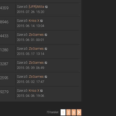
Szerző:
[UFR]Attila
4359
2015. 07. 26. 15:20
Szerző:
Kriss X
8946
2015. 06. 14. 13:04
Szerző:
ZsGames
4433
2015. 06. 01. 00:01
Szerző:
ZsGames
1280
2015. 05. 17. 13:14
Szerző:
ZsGames
3287
2015. 05. 09. 06:49
Szerző:
ZsGames
2595
2015. 05. 02. 17:47
Szerző:
Kriss X
9279
2015. 04. 06. 19:06
1
2
3
Következő
73 találat