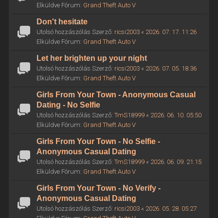
Elküldve Fórum:
Grand Theft Auto V
Don't hesitate
Utolsó hozzászólás Szerző:
ricsi2003
«
2026. 07. 17. 11:26
Elküldve Fórum:
Grand Theft Auto V
Let her brighten up your night
Utolsó hozzászólás Szerző:
ricsi2003
«
2026. 07. 05. 18:36
Elküldve Fórum:
Grand Theft Auto V
Girls From Your Town - Anonymous Casual
Dating - No Selfie
Utolsó hozzászólás Szerző:
TmS18999
«
2026. 06. 10. 05:50
Elküldve Fórum:
Grand Theft Auto V
Girls From Your Town - No Selfie -
Anonymous Casual Dating
Utolsó hozzászólás Szerző:
TmS18999
«
2026. 06. 09. 21:15
Elküldve Fórum:
Grand Theft Auto V
Girls From Your Town - No Verify -
Anonymous Casual Dating
Utolsó hozzászólás Szerző:
ricsi2003
«
2026. 05. 28. 05:27