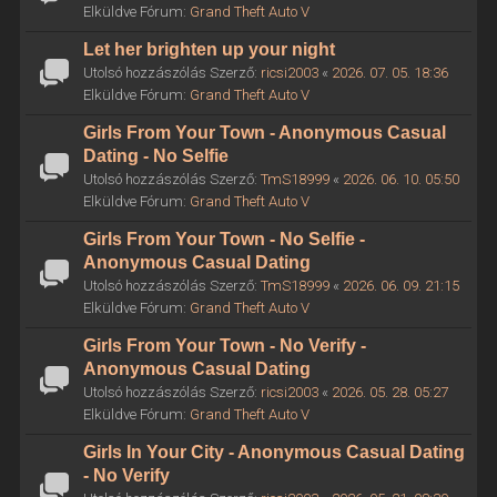
Elküldve Fórum:
Grand Theft Auto V
Let her brighten up your night
Utolsó hozzászólás Szerző:
ricsi2003
«
2026. 07. 05. 18:36
Elküldve Fórum:
Grand Theft Auto V
Girls From Your Town - Anonymous Casual
Dating - No Selfie
Utolsó hozzászólás Szerző:
TmS18999
«
2026. 06. 10. 05:50
Elküldve Fórum:
Grand Theft Auto V
Girls From Your Town - No Selfie -
Anonymous Casual Dating
Utolsó hozzászólás Szerző:
TmS18999
«
2026. 06. 09. 21:15
Elküldve Fórum:
Grand Theft Auto V
Girls From Your Town - No Verify -
Anonymous Casual Dating
Utolsó hozzászólás Szerző:
ricsi2003
«
2026. 05. 28. 05:27
Elküldve Fórum:
Grand Theft Auto V
Girls In Your City - Anonymous Casual Dating
- No Verify