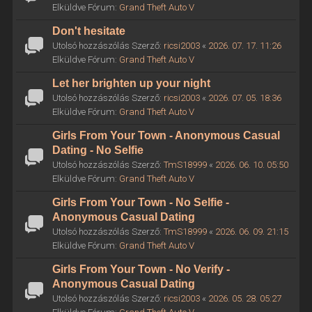
Elküldve Fórum:
Grand Theft Auto V
Don't hesitate
Utolsó hozzászólás Szerző:
ricsi2003
«
2026. 07. 17. 11:26
Elküldve Fórum:
Grand Theft Auto V
Let her brighten up your night
Utolsó hozzászólás Szerző:
ricsi2003
«
2026. 07. 05. 18:36
Elküldve Fórum:
Grand Theft Auto V
Girls From Your Town - Anonymous Casual
Dating - No Selfie
Utolsó hozzászólás Szerző:
TmS18999
«
2026. 06. 10. 05:50
Elküldve Fórum:
Grand Theft Auto V
Girls From Your Town - No Selfie -
Anonymous Casual Dating
Utolsó hozzászólás Szerző:
TmS18999
«
2026. 06. 09. 21:15
Elküldve Fórum:
Grand Theft Auto V
Girls From Your Town - No Verify -
Anonymous Casual Dating
Utolsó hozzászólás Szerző:
ricsi2003
«
2026. 05. 28. 05:27