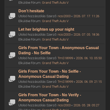
Elküldve Fórum:
Grand Theft Auto V
Don't hesitate
Utolsó hozzászólás Szerző:
ricsi2003
«
2026. 07. 17. 11:26
Elküldve Fórum:
Grand Theft Auto V
Let her brighten up your night
Utolsó hozzászólás Szerző:
ricsi2003
«
2026. 07. 05. 18:36
Elküldve Fórum:
Grand Theft Auto V
Girls From Your Town - Anonymous Casual
Dating - No Selfie
Utolsó hozzászólás Szerző:
TmS18999
«
2026. 06. 10. 05:50
Elküldve Fórum:
Grand Theft Auto V
Girls From Your Town - No Selfie -
Anonymous Casual Dating
Utolsó hozzászólás Szerző:
TmS18999
«
2026. 06. 09. 21:15
Elküldve Fórum:
Grand Theft Auto V
Girls From Your Town - No Verify -
Anonymous Casual Dating
Utolsó hozzászólás Szerző:
ricsi2003
«
2026. 05. 28. 05:27