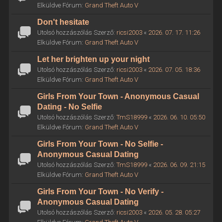
Elküldve Fórum:
Grand Theft Auto V
Don't hesitate
Utolsó hozzászólás Szerző:
ricsi2003
«
2026. 07. 17. 11:26
Elküldve Fórum:
Grand Theft Auto V
Let her brighten up your night
Utolsó hozzászólás Szerző:
ricsi2003
«
2026. 07. 05. 18:36
Elküldve Fórum:
Grand Theft Auto V
Girls From Your Town - Anonymous Casual
Dating - No Selfie
Utolsó hozzászólás Szerző:
TmS18999
«
2026. 06. 10. 05:50
Elküldve Fórum:
Grand Theft Auto V
Girls From Your Town - No Selfie -
Anonymous Casual Dating
Utolsó hozzászólás Szerző:
TmS18999
«
2026. 06. 09. 21:15
Elküldve Fórum:
Grand Theft Auto V
Girls From Your Town - No Verify -
Anonymous Casual Dating
Utolsó hozzászólás Szerző:
ricsi2003
«
2026. 05. 28. 05:27