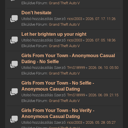
Elküldve Fórum:
Grand Theft Auto V
Don't hesitate
Utolsó hozzászólás Szerző:
ricsi2003
«
2026. 07. 17. 11:26
Elküldve Fórum:
Grand Theft Auto V
Let her brighten up your night
Utolsó hozzászólás Szerző:
ricsi2003
«
2026. 07. 05. 18:36
Elküldve Fórum:
Grand Theft Auto V
Girls From Your Town - Anonymous Casual
Dating - No Selfie
Utolsó hozzászólás Szerző:
TmS18999
«
2026. 06. 10. 05:50
Elküldve Fórum:
Grand Theft Auto V
Girls From Your Town - No Selfie -
Anonymous Casual Dating
Utolsó hozzászólás Szerző:
TmS18999
«
2026. 06. 09. 21:15
Elküldve Fórum:
Grand Theft Auto V
Girls From Your Town - No Verify -
Anonymous Casual Dating
Utolsó hozzászólás Szerző:
ricsi2003
«
2026. 05. 28. 05:27