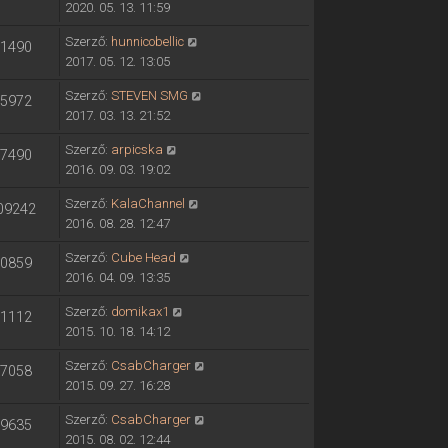
2020. 05. 13. 11:59
Szerző:
hunnicobellic
1490
2017. 05. 12. 13:05
Szerző:
STEVEN SMG
5972
2017. 03. 13. 21:52
Szerző:
arpicska
7490
2016. 09. 03. 19:02
Szerző:
KalaChannel
09242
2016. 08. 28. 12:47
Szerző:
Cube Head
0859
2016. 04. 09. 13:35
Szerző:
domikax1
1112
2015. 10. 18. 14:12
Szerző:
CsabCharger
7058
2015. 09. 27. 16:28
Szerző:
CsabCharger
9635
2015. 08. 02. 12:44