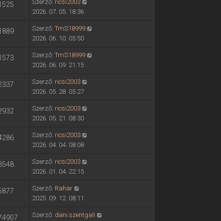
Szerző:
ricsi2003
1525
2026. 07. 05. 18:36
Szerző:
TmS18999
1889
2026. 06. 10. 05:50
Szerző:
TmS18999
1573
2026. 06. 09. 21:15
Szerző:
ricsi2003
2337
2026. 05. 28. 05:27
Szerző:
ricsi2003
2932
2026. 05. 21. 08:30
Szerző:
ricsi2003
4286
2026. 04. 04. 08:08
Szerző:
ricsi2003
3548
2026. 01. 04. 22:15
Szerző:
Rahar
5877
2025. 09. 12. 08:11
Szerző:
dani.szentgali
74907