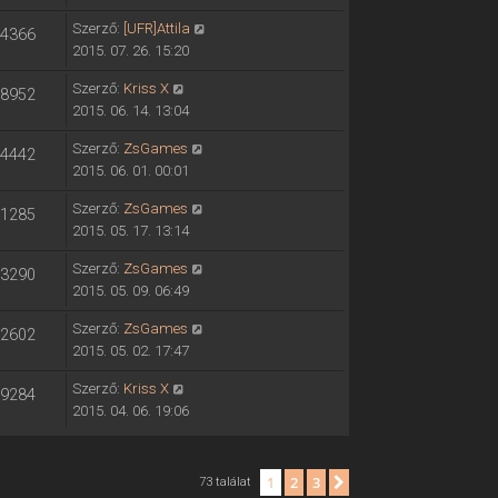
Szerző:
[UFR]Attila
4366
2015. 07. 26. 15:20
Szerző:
Kriss X
8952
2015. 06. 14. 13:04
Szerző:
ZsGames
4442
2015. 06. 01. 00:01
Szerző:
ZsGames
1285
2015. 05. 17. 13:14
Szerző:
ZsGames
3290
2015. 05. 09. 06:49
Szerző:
ZsGames
2602
2015. 05. 02. 17:47
Szerző:
Kriss X
9284
2015. 04. 06. 19:06
1
2
3
Következő
73 találat