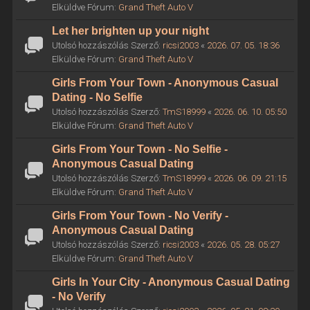
Elküldve Fórum:
Grand Theft Auto V
Let her brighten up your night
Utolsó hozzászólás Szerző:
ricsi2003
«
2026. 07. 05. 18:36
Elküldve Fórum:
Grand Theft Auto V
Girls From Your Town - Anonymous Casual
Dating - No Selfie
Utolsó hozzászólás Szerző:
TmS18999
«
2026. 06. 10. 05:50
Elküldve Fórum:
Grand Theft Auto V
Girls From Your Town - No Selfie -
Anonymous Casual Dating
Utolsó hozzászólás Szerző:
TmS18999
«
2026. 06. 09. 21:15
Elküldve Fórum:
Grand Theft Auto V
Girls From Your Town - No Verify -
Anonymous Casual Dating
Utolsó hozzászólás Szerző:
ricsi2003
«
2026. 05. 28. 05:27
Elküldve Fórum:
Grand Theft Auto V
Girls In Your City - Anonymous Casual Dating
- No Verify