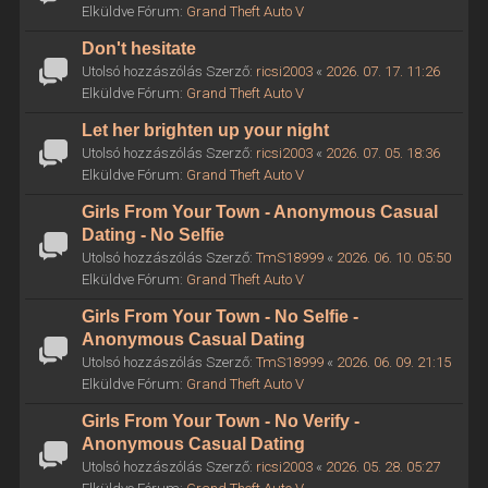
Elküldve Fórum:
Grand Theft Auto V
Don't hesitate
Utolsó hozzászólás Szerző:
ricsi2003
«
2026. 07. 17. 11:26
Elküldve Fórum:
Grand Theft Auto V
Let her brighten up your night
Utolsó hozzászólás Szerző:
ricsi2003
«
2026. 07. 05. 18:36
Elküldve Fórum:
Grand Theft Auto V
Girls From Your Town - Anonymous Casual
Dating - No Selfie
Utolsó hozzászólás Szerző:
TmS18999
«
2026. 06. 10. 05:50
Elküldve Fórum:
Grand Theft Auto V
Girls From Your Town - No Selfie -
Anonymous Casual Dating
Utolsó hozzászólás Szerző:
TmS18999
«
2026. 06. 09. 21:15
Elküldve Fórum:
Grand Theft Auto V
Girls From Your Town - No Verify -
Anonymous Casual Dating
Utolsó hozzászólás Szerző:
ricsi2003
«
2026. 05. 28. 05:27