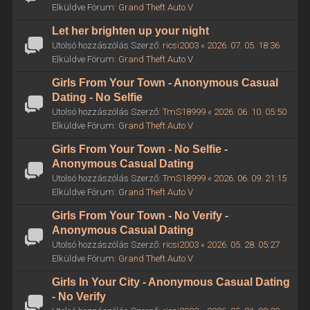
Elküldve Fórum:
Grand Theft Auto V
Let her brighten up your night
Utolsó hozzászólás Szerző:
ricsi2003
«
2026. 07. 05. 18:36
Elküldve Fórum:
Grand Theft Auto V
Girls From Your Town - Anonymous Casual
Dating - No Selfie
Utolsó hozzászólás Szerző:
TmS18999
«
2026. 06. 10. 05:50
Elküldve Fórum:
Grand Theft Auto V
Girls From Your Town - No Selfie -
Anonymous Casual Dating
Utolsó hozzászólás Szerző:
TmS18999
«
2026. 06. 09. 21:15
Elküldve Fórum:
Grand Theft Auto V
Girls From Your Town - No Verify -
Anonymous Casual Dating
Utolsó hozzászólás Szerző:
ricsi2003
«
2026. 05. 28. 05:27
Elküldve Fórum:
Grand Theft Auto V
Girls In Your City - Anonymous Casual Dating
- No Verify