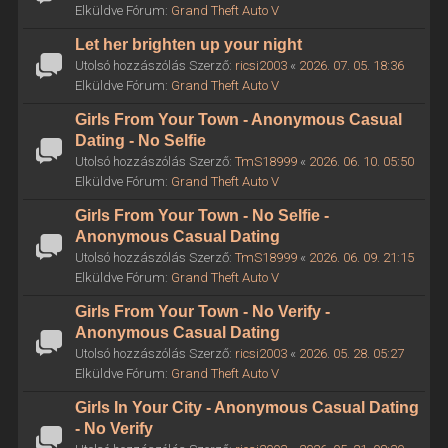
Elküldve Fórum:
Grand Theft Auto V
Let her brighten up your night
Utolsó hozzászólás Szerző:
ricsi2003
«
2026. 07. 05. 18:36
Elküldve Fórum:
Grand Theft Auto V
Girls From Your Town - Anonymous Casual
Dating - No Selfie
Utolsó hozzászólás Szerző:
TmS18999
«
2026. 06. 10. 05:50
Elküldve Fórum:
Grand Theft Auto V
Girls From Your Town - No Selfie -
Anonymous Casual Dating
Utolsó hozzászólás Szerző:
TmS18999
«
2026. 06. 09. 21:15
Elküldve Fórum:
Grand Theft Auto V
Girls From Your Town - No Verify -
Anonymous Casual Dating
Utolsó hozzászólás Szerző:
ricsi2003
«
2026. 05. 28. 05:27
Elküldve Fórum:
Grand Theft Auto V
Girls In Your City - Anonymous Casual Dating
- No Verify