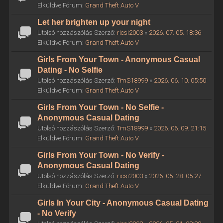
Elküldve Fórum:
Grand Theft Auto V
Let her brighten up your night
Utolsó hozzászólás Szerző:
ricsi2003
«
2026. 07. 05. 18:36
Elküldve Fórum:
Grand Theft Auto V
Girls From Your Town - Anonymous Casual
Dating - No Selfie
Utolsó hozzászólás Szerző:
TmS18999
«
2026. 06. 10. 05:50
Elküldve Fórum:
Grand Theft Auto V
Girls From Your Town - No Selfie -
Anonymous Casual Dating
Utolsó hozzászólás Szerző:
TmS18999
«
2026. 06. 09. 21:15
Elküldve Fórum:
Grand Theft Auto V
Girls From Your Town - No Verify -
Anonymous Casual Dating
Utolsó hozzászólás Szerző:
ricsi2003
«
2026. 05. 28. 05:27
Elküldve Fórum:
Grand Theft Auto V
Girls In Your City - Anonymous Casual Dating
- No Verify