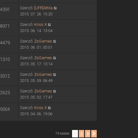
Szerző:
[UFR]Attila
4391
2015. 07. 26. 15:20
Szerző:
Kriss X
8971
2015. 06. 14. 13:04
Szerző:
ZsGames
4479
2015. 06. 01. 00:01
Szerző:
ZsGames
1310
2015. 05. 17. 13:14
Szerző:
ZsGames
3312
2015. 05. 09. 06:49
Szerző:
ZsGames
2623
2015. 05. 02. 17:47
Szerző:
Kriss X
9304
2015. 04. 06. 19:06
1
2
3
Következő
73 találat