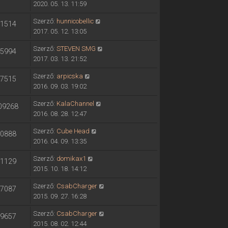
2020. 05. 13. 11:59
Szerző:
hunnicobellic
1514
2017. 05. 12. 13:05
Szerző:
STEVEN SMG
5994
2017. 03. 13. 21:52
Szerző:
arpicska
7515
2016. 09. 03. 19:02
Szerző:
KalaChannel
09268
2016. 08. 28. 12:47
Szerző:
Cube Head
0888
2016. 04. 09. 13:35
Szerző:
domikax1
1129
2015. 10. 18. 14:12
Szerző:
CsabCharger
7087
2015. 09. 27. 16:28
Szerző:
CsabCharger
9657
2015. 08. 02. 12:44