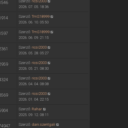
Szerző:
ricsi2003
1546
2026. 07. 05. 18:36
Szerző:
TmS18999
1914
2026. 06. 10. 05:50
Szerző:
TmS18999
1597
2026. 06. 09. 21:15
Szerző:
ricsi2003
2361
2026. 05. 28. 05:27
Szerző:
ricsi2003
2959
2026. 05. 21. 08:30
Szerző:
ricsi2003
4324
2026. 04. 04. 08:08
Szerző:
ricsi2003
3569
2026. 01. 04. 22:15
Szerző:
Rahar
5904
2025. 09. 12. 08:11
Szerző:
dani.szentgali
74947