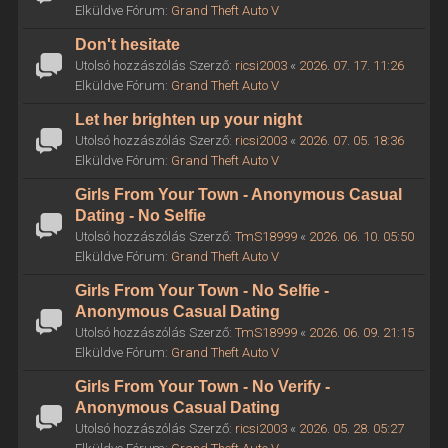
Elküldve Fórum:
Grand Theft Auto V
Don't hesitate
Utolsó hozzászólás Szerző:
ricsi2003
«
2026. 07. 17. 11:26
Elküldve Fórum:
Grand Theft Auto V
Let her brighten up your night
Utolsó hozzászólás Szerző:
ricsi2003
«
2026. 07. 05. 18:36
Elküldve Fórum:
Grand Theft Auto V
Girls From Your Town - Anonymous Casual
Dating - No Selfie
Utolsó hozzászólás Szerző:
TmS18999
«
2026. 06. 10. 05:50
Elküldve Fórum:
Grand Theft Auto V
Girls From Your Town - No Selfie -
Anonymous Casual Dating
Utolsó hozzászólás Szerző:
TmS18999
«
2026. 06. 09. 21:15
Elküldve Fórum:
Grand Theft Auto V
Girls From Your Town - No Verify -
Anonymous Casual Dating
Utolsó hozzászólás Szerző:
ricsi2003
«
2026. 05. 28. 05:27