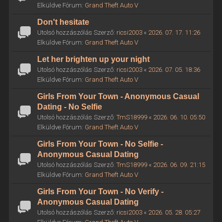
Elküldve Fórum:
Grand Theft Auto V
Don't hesitate
Utolsó hozzászólás Szerző:
ricsi2003
«
2026. 07. 17. 11:26
Elküldve Fórum:
Grand Theft Auto V
Let her brighten up your night
Utolsó hozzászólás Szerző:
ricsi2003
«
2026. 07. 05. 18:36
Elküldve Fórum:
Grand Theft Auto V
Girls From Your Town - Anonymous Casual
Dating - No Selfie
Utolsó hozzászólás Szerző:
TmS18999
«
2026. 06. 10. 05:50
Elküldve Fórum:
Grand Theft Auto V
Girls From Your Town - No Selfie -
Anonymous Casual Dating
Utolsó hozzászólás Szerző:
TmS18999
«
2026. 06. 09. 21:15
Elküldve Fórum:
Grand Theft Auto V
Girls From Your Town - No Verify -
Anonymous Casual Dating
Utolsó hozzászólás Szerző:
ricsi2003
«
2026. 05. 28. 05:27