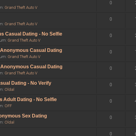
0
um:
Grand Theft Auto V
0
um:
Grand Theft Auto V
 Casual Dating - No Selfie
0
órum:
Grand Theft Auto V
 - Anonymous Casual Dating
0
órum:
Grand Theft Auto V
 - Anonymous Casual Dating
0
um:
Grand Theft Auto V
sual Dating - No Verify
0
um:
Oldal
Adult Dating - No Selfie
0
um:
OFF
Anonymous Sex Dating
0
um:
Oldal
0