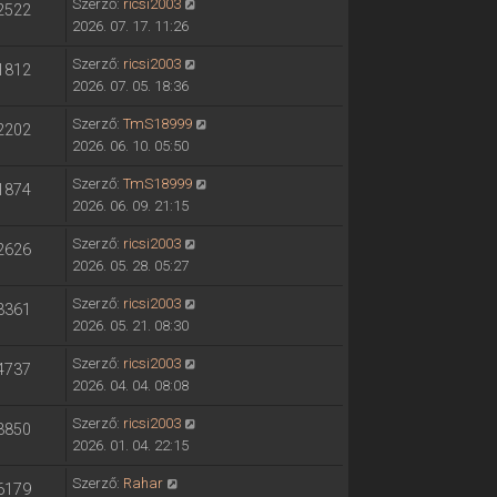
Szerző:
ricsi2003
2522
2026. 07. 17. 11:26
Szerző:
ricsi2003
1812
2026. 07. 05. 18:36
Szerző:
TmS18999
2202
2026. 06. 10. 05:50
Szerző:
TmS18999
1874
2026. 06. 09. 21:15
Szerző:
ricsi2003
2626
2026. 05. 28. 05:27
Szerző:
ricsi2003
3361
2026. 05. 21. 08:30
Szerző:
ricsi2003
4737
2026. 04. 04. 08:08
Szerző:
ricsi2003
3850
2026. 01. 04. 22:15
Szerző:
Rahar
6179