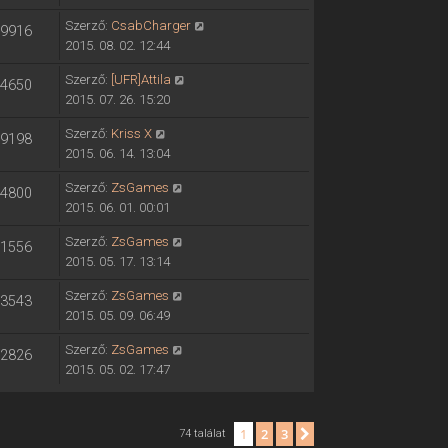
Szerző:
CsabCharger
9916
2015. 08. 02. 12:44
Szerző:
[UFR]Attila
4650
2015. 07. 26. 15:20
Szerző:
Kriss X
9198
2015. 06. 14. 13:04
Szerző:
ZsGames
4800
2015. 06. 01. 00:01
Szerző:
ZsGames
1556
2015. 05. 17. 13:14
Szerző:
ZsGames
3543
2015. 05. 09. 06:49
Szerző:
ZsGames
2826
2015. 05. 02. 17:47
1
2
3
Következő
74 találat