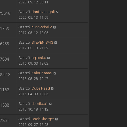
2025. 09. 12. 08:11
Szerző:
dani.szentgali
75349
2020. 05. 13. 11:59
Szerző:
hunnicobellic
1759
2017. 05. 12. 13:05
Szerző:
STEVEN SMG
6255
2017. 03. 13. 21:52
Szerző:
arpicska
7804
2016. 09. 03. 19:02
Szerző:
KalaChannel
09542
2016. 08. 28. 12:47
Szerző:
Cube Head
1162
2016. 04. 09. 13:35
Szerző:
domikax1
1338
2015. 10. 18. 14:12
Szerző:
CsabCharger
7351
2015. 09. 27. 16:28