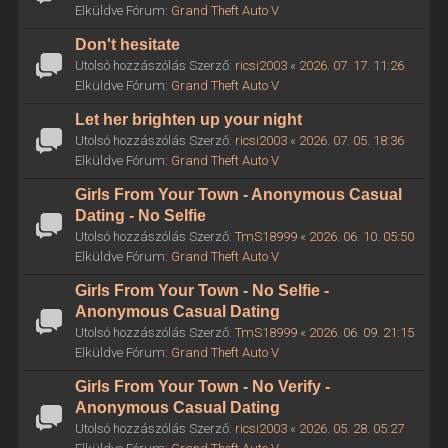
Elküldve Fórum:
Grand Theft Auto V
Don't hesitate
Utolsó hozzászólás Szerző:
ricsi2003
«
2026. 07. 17. 11:26
Elküldve Fórum:
Grand Theft Auto V
Let her brighten up your night
Utolsó hozzászólás Szerző:
ricsi2003
«
2026. 07. 05. 18:36
Elküldve Fórum:
Grand Theft Auto V
Girls From Your Town - Anonymous Casual
Dating - No Selfie
Utolsó hozzászólás Szerző:
TmS18999
«
2026. 06. 10. 05:50
Elküldve Fórum:
Grand Theft Auto V
Girls From Your Town - No Selfie -
Anonymous Casual Dating
Utolsó hozzászólás Szerző:
TmS18999
«
2026. 06. 09. 21:15
Elküldve Fórum:
Grand Theft Auto V
Girls From Your Town - No Verify -
Anonymous Casual Dating
Utolsó hozzászólás Szerző:
ricsi2003
«
2026. 05. 28. 05:27