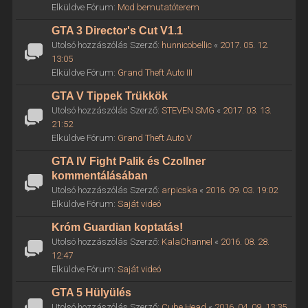
Elküldve Fórum:
Mod bemutatóterem
GTA 3 Director's Cut V1.1
Utolsó hozzászólás Szerző:
hunnicobellic
«
2017. 05. 12.
13:05
Elküldve Fórum:
Grand Theft Auto III
GTA V Tippek Trükkök
Utolsó hozzászólás Szerző:
STEVEN SMG
«
2017. 03. 13.
21:52
Elküldve Fórum:
Grand Theft Auto V
GTA IV Fight Palik és Czollner
kommentálásában
Utolsó hozzászólás Szerző:
arpicska
«
2016. 09. 03. 19:02
Elküldve Fórum:
Saját videó
Króm Guardian koptatás!
Utolsó hozzászólás Szerző:
KalaChannel
«
2016. 08. 28.
12:47
Elküldve Fórum:
Saját videó
GTA 5 Hülyülés
Utolsó hozzászólás Szerző:
Cube Head
«
2016. 04. 09. 13:35