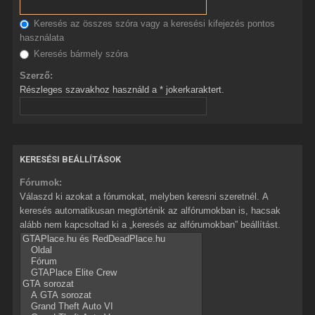
Keresés az összes szóra vagy a keresési kifejezés pontos
használata
Keresés bármely szóra
Szerző:
Részleges szavakhoz használd a * jokerkaraktert.
KERESÉSI BEÁLLÍTÁSOK
Fórumok:
Válaszd ki azokat a fórumokat, melyben keresni szeretnél. A
keresés automatikusan megtörténik az alfórumokban is, hacsak
alább nem kapcsoltad ki a „keresés az alfórumokban” beállítást.