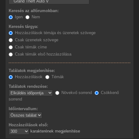
Keresés az alfórumokban:
Igen
Nem
Keresés tárgya:
Hozzászólások témája és üzenetek szövege
Csak üzenetek szövege
Csak témák címe
Csak témák első hozzászólása
Találatok megjelenítése:
Hozzászólások
Témák
Találatok rendezése:
Növekvő sorrend
Csökkenő
sorrend
Időintervallum:
Hozzászólások első:
karakterének megjelenítése