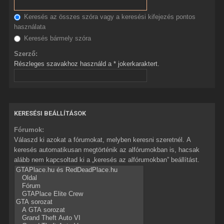
Keresés az összes szóra vagy a keresési kifejezés pontos
használata
Keresés bármely szóra
Szerző:
Részleges szavakhoz használd a * jokerkaraktert.
KERESÉSI BEÁLLÍTÁSOK
Fórumok:
Válaszd ki azokat a fórumokat, melyben keresni szeretnél. A
keresés automatikusan megtörténik az alfórumokban is, hacsak
alább nem kapcsoltad ki a „keresés az alfórumokban” beállítást.