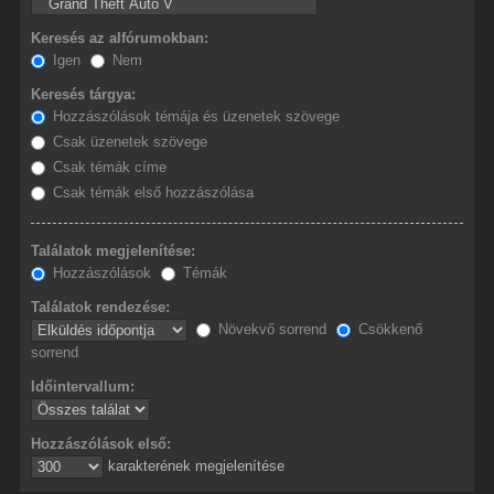
Keresés az alfórumokban:
Igen
Nem
Keresés tárgya:
Hozzászólások témája és üzenetek szövege
Csak üzenetek szövege
Csak témák címe
Csak témák első hozzászólása
Találatok megjelenítése:
Hozzászólások
Témák
Találatok rendezése:
Növekvő sorrend
Csökkenő
sorrend
Időintervallum:
Hozzászólások első:
karakterének megjelenítése