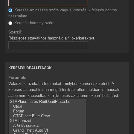
Keresés az összes szóra vagy a keresési kifejezés pontos
használata
Keresés bármely szóra
Szerző:
Részleges szavakhoz használd a * jokerkaraktert.
KERESÉSI BEÁLLÍTÁSOK
Fórumok:
Válaszd ki azokat a fórumokat, melyben keresni szeretnél. A
keresés automatikusan megtörténik az alfórumokban is, hacsak
alább nem kapcsoltad ki a „keresés az alfórumokban” beállítást.