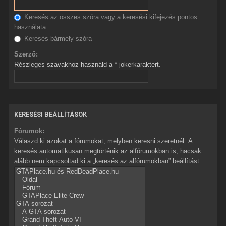
Keresés az összes szóra vagy a keresési kifejezés pontos
használata
Keresés bármely szóra
Szerző:
Részleges szavakhoz használd a * jokerkaraktert.
KERESÉSI BEÁLLÍTÁSOK
Fórumok:
Válaszd ki azokat a fórumokat, melyben keresni szeretnél. A
keresés automatikusan megtörténik az alfórumokban is, hacsak
alább nem kapcsoltad ki a „keresés az alfórumokban” beállítást.