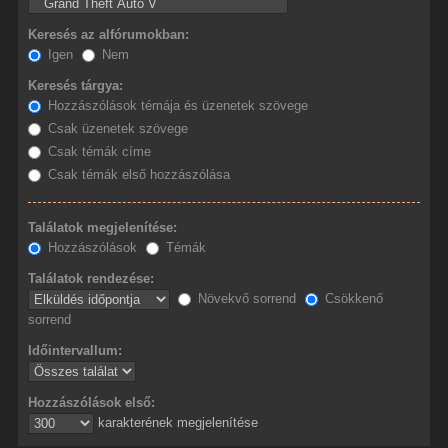
Keresés az alfórumokban:
Igen
Nem
Keresés tárgya:
Hozzászólások témája és üzenetek szövege
Csak üzenetek szövege
Csak témák címe
Csak témák első hozzászólása
Találatok megjelenítése:
Hozzászólások
Témák
Találatok rendezése:
Növekvő sorrend
Csökkenő
sorrend
Időintervallum:
Hozzászólások első:
karakterének megjelenítése