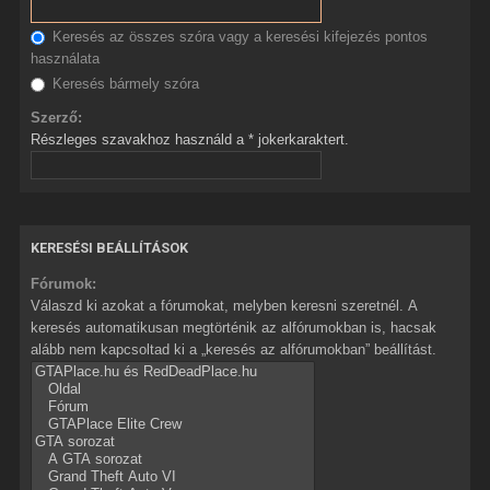
Keresés az összes szóra vagy a keresési kifejezés pontos
használata
Keresés bármely szóra
Szerző:
Részleges szavakhoz használd a * jokerkaraktert.
KERESÉSI BEÁLLÍTÁSOK
Fórumok:
Válaszd ki azokat a fórumokat, melyben keresni szeretnél. A
keresés automatikusan megtörténik az alfórumokban is, hacsak
alább nem kapcsoltad ki a „keresés az alfórumokban” beállítást.