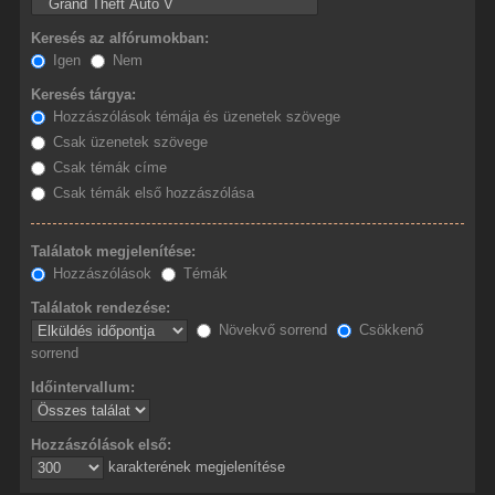
Keresés az alfórumokban:
Igen
Nem
Keresés tárgya:
Hozzászólások témája és üzenetek szövege
Csak üzenetek szövege
Csak témák címe
Csak témák első hozzászólása
Találatok megjelenítése:
Hozzászólások
Témák
Találatok rendezése:
Növekvő sorrend
Csökkenő
sorrend
Időintervallum:
Hozzászólások első:
karakterének megjelenítése