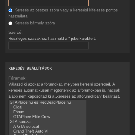
Keresés az összes szóra vagy a keresési kifejezés pontos
használata
Keresés bármely szóra
Szerző:
Részleges szavakhoz használd a * jokerkaraktert.
KERESÉSI BEÁLLÍTÁSOK
Fórumok:
Válaszd ki azokat a fórumokat, melyben keresni szeretnél. A
keresés automatikusan megtörténik az alfórumokban is, hacsak
alább nem kapcsoltad ki a „keresés az alfórumokban” beállítást.