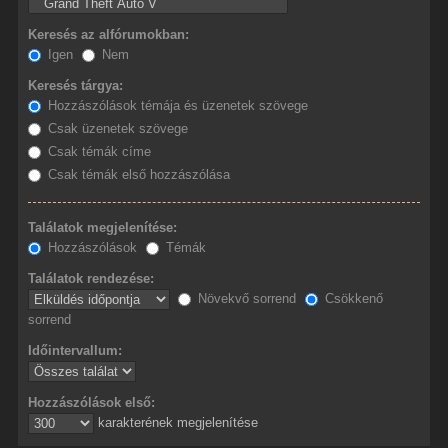
Keresés az alfórumokban:
Igen
Nem
Keresés tárgya:
Hozzászólások témája és üzenetek szövege
Csak üzenetek szövege
Csak témák címe
Csak témák első hozzászólása
Találatok megjelenítése:
Hozzászólások
Témák
Találatok rendezése:
Növekvő sorrend
Csökkenő
sorrend
Időintervallum:
Hozzászólások első:
karakterének megjelenítése