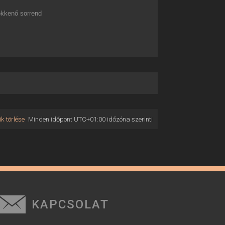
kkenő sorrend
k törlése
Minden időpont
UTC+01:00
időzóna szerinti
KAPCSOLAT