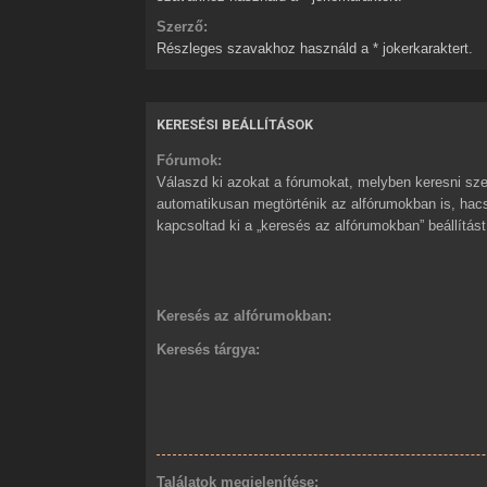
Szerző:
Részleges szavakhoz használd a * jokerkaraktert.
KERESÉSI BEÁLLÍTÁSOK
Fórumok:
Válaszd ki azokat a fórumokat, melyben keresni sze
automatikusan megtörténik az alfórumokban is, ha
kapcsoltad ki a „keresés az alfórumokban” beállítást
Keresés az alfórumokban:
Keresés tárgya:
Találatok megjelenítése: