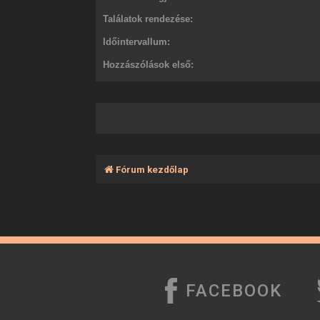
Találatok rendezése:
Időintervallum:
Hozzászólások első:
Fórum kezdőlap
FACEBOOK