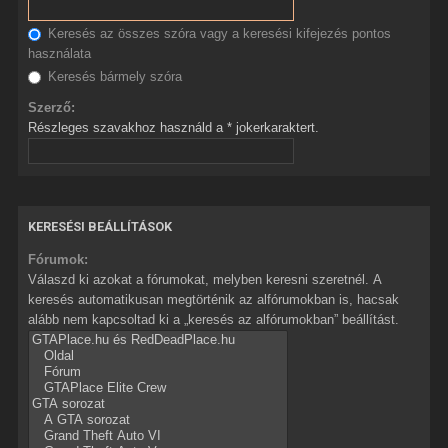
Keresés az összes szóra vagy a keresési kifejezés pontos
használata
Keresés bármely szóra
Szerző:
Részleges szavakhoz használd a * jokerkaraktert.
KERESÉSI BEÁLLÍTÁSOK
Fórumok:
Válaszd ki azokat a fórumokat, melyben keresni szeretnél. A
keresés automatikusan megtörténik az alfórumokban is, hacsak
alább nem kapcsoltad ki a „keresés az alfórumokban” beállítást.