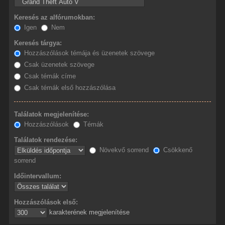
Keresés az alfórumokban:
Igen
Nem
Keresés tárgya:
Hozzászólások témája és üzenetek szövege
Csak üzenetek szövege
Csak témák címe
Csak témák első hozzászólása
Találatok megjelenítése:
Hozzászólások
Témák
Találatok rendezése:
Növekvő sorrend
Csökkenő
sorrend
Időintervallum:
Hozzászólások első:
karakterének megjelenítése