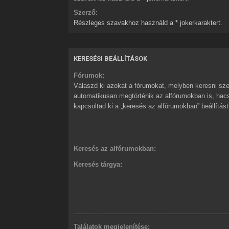
Szerző:
Részleges szavakhoz használd a * jokerkaraktert.
KERESÉSI BEÁLLÍTÁSOK
Fórumok:
Válaszd ki azokat a fórumokat, melyben keresni sze
automatikusan megtörténik az alfórumokban is, ha
kapcsoltad ki a „keresés az alfórumokban” beállítást
Keresés az alfórumokban:
Keresés tárgya:
Találatok megjelenítése: