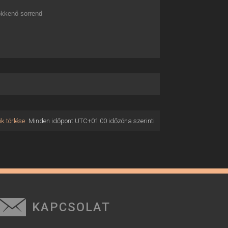
kkenő sorrend
k törlése
Minden időpont
UTC+01:00
időzóna szerinti
KAPCSOLAT