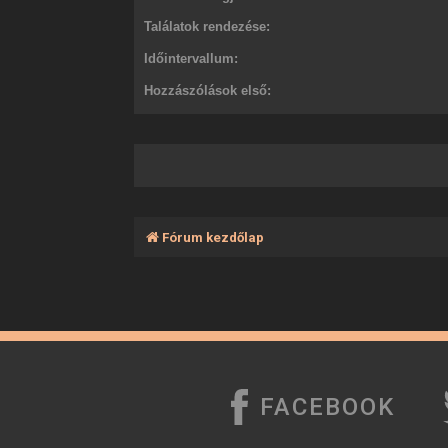
Találatok rendezése:
Időintervallum:
Hozzászólások első:
Fórum kezdőlap
FACEBOOK