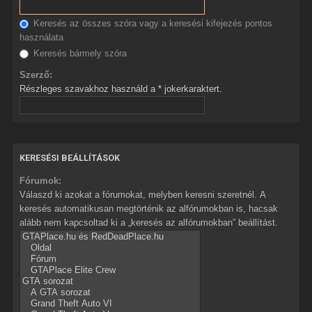
Keresés az összes szóra vagy a keresési kifejezés pontos
használata
Keresés bármely szóra
Szerző:
Részleges szavakhoz használd a * jokerkaraktert.
KERESÉSI BEÁLLÍTÁSOK
Fórumok:
Válaszd ki azokat a fórumokat, melyben keresni szeretnél. A
keresés automatikusan megtörténik az alfórumokban is, hacsak
alább nem kapcsoltad ki a „keresés az alfórumokban” beállítást.