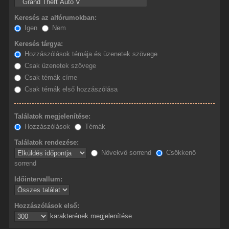
Keresés az alfórumokban:
Igen
Nem
Keresés tárgya:
Hozzászólások témája és üzenetek szövege
Csak üzenetek szövege
Csak témák címe
Csak témák első hozzászólása
Találatok megjelenítése:
Hozzászólások
Témák
Találatok rendezése:
Növekvő sorrend
Csökkenő
sorrend
Időintervallum:
Hozzászólások első:
karakterének megjelenítése