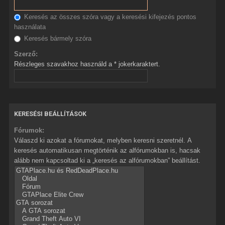
Keresés az összes szóra vagy a keresési kifejezés pontos
használata
Keresés bármely szóra
Szerző:
Részleges szavakhoz használd a * jokerkaraktert.
KERESÉSI BEÁLLÍTÁSOK
Fórumok:
Válaszd ki azokat a fórumokat, melyben keresni szeretnél. A
keresés automatikusan megtörténik az alfórumokban is, hacsak
alább nem kapcsoltad ki a „keresés az alfórumokban” beállítást.