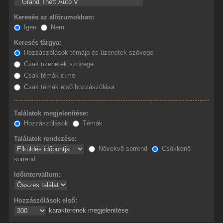
Keresés az alfórumokban:
Igen
Nem
Keresés tárgya:
Hozzászólások témája és üzenetek szövege
Csak üzenetek szövege
Csak témák címe
Csak témák első hozzászólása
Találatok megjelenítése:
Hozzászólások
Témák
Találatok rendezése:
Növekvő sorrend
Csökkenő
sorrend
Időintervallum:
Hozzászólások első:
karakterének megjelenítése