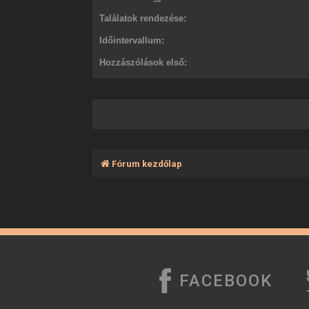
Találatok rendezése:
Időintervallum:
Hozzászólások első:
Fórum kezdőlap
FACEBOOK