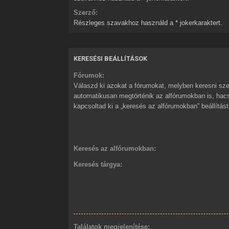
Szerző:
Részleges szavakhoz használd a * jokerkaraktert.
KERESÉSI BEÁLLÍTÁSOK
Fórumok:
Válaszd ki azokat a fórumokat, melyben keresni sze
automatikusan megtörténik az alfórumokban is, ha
kapcsoltad ki a „keresés az alfórumokban” beállítást
Keresés az alfórumokban:
Keresés tárgya:
Találatok megjelenítése: