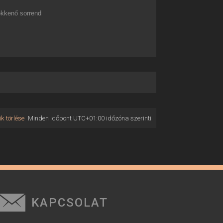
kkenő sorrend
k törlése
Minden időpont
UTC+01:00
időzóna szerinti
KAPCSOLAT