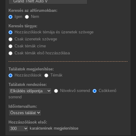
Keresés az alfórumokban:
Igen
Nem
Keresés tárgya:
Hozzászólások témája és üzenetek szövege
Csak üzenetek szövege
Csak témák címe
Csak témák első hozzászólása
Találatok megjelenítése:
Hozzászólások
Témák
Találatok rendezése:
Növekvő sorrend
Csökkenő
sorrend
Időintervallum:
Hozzászólások első:
karakterének megjelenítése