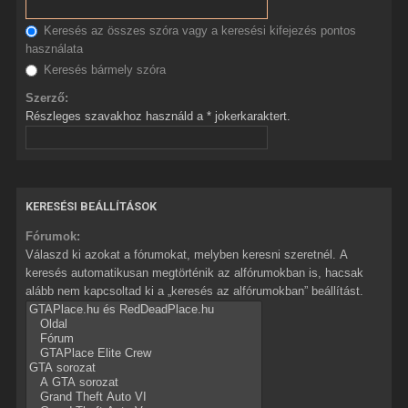
Keresés az összes szóra vagy a keresési kifejezés pontos
használata
Keresés bármely szóra
Szerző:
Részleges szavakhoz használd a * jokerkaraktert.
KERESÉSI BEÁLLÍTÁSOK
Fórumok:
Válaszd ki azokat a fórumokat, melyben keresni szeretnél. A
keresés automatikusan megtörténik az alfórumokban is, hacsak
alább nem kapcsoltad ki a „keresés az alfórumokban” beállítást.