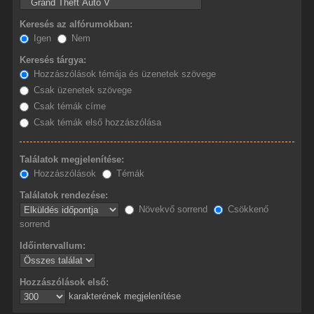
Keresés az alfórumokban:
Igen
Nem
Keresés tárgya:
Hozzászólások témája és üzenetek szövege
Csak üzenetek szövege
Csak témák címe
Csak témák első hozzászólása
Találatok megjelenítése:
Hozzászólások
Témák
Találatok rendezése:
Növekvő sorrend
Csökkenő
sorrend
Időintervallum:
Hozzászólások első:
karakterének megjelenítése