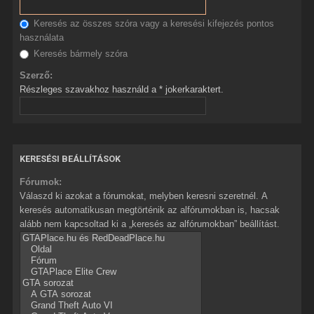
Keresés az összes szóra vagy a keresési kifejezés pontos
használata
Keresés bármely szóra
Szerző:
Részleges szavakhoz használd a * jokerkaraktert.
KERESÉSI BEÁLLÍTÁSOK
Fórumok:
Válaszd ki azokat a fórumokat, melyben keresni szeretnél. A
keresés automatikusan megtörténik az alfórumokban is, hacsak
alább nem kapcsoltad ki a „keresés az alfórumokban” beállítást.