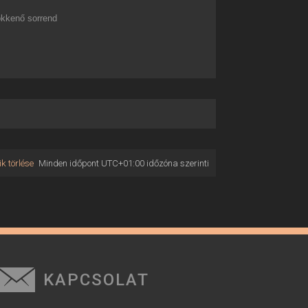
kkenő sorrend
k törlése
Minden időpont
UTC+01:00
időzóna szerinti
KAPCSOLAT