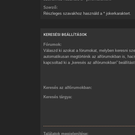
Szerző:
Részleges szavakhoz használd a * jokerkaraktert.
KERESÉSI BEÁLLÍTÁSOK
Fórumok:
Válaszd ki azokat a fórumokat, melyben keresni sze
automatikusan megtörténik az alfórumokban is, ha
kapcsoltad ki a „keresés az alfórumokban” beállítást
Keresés az alfórumokban:
Keresés tárgya:
Találatok megjelenítése: