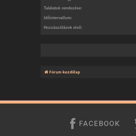
Találatok rendezése:
Időintervallum:
Hozzászólások első:
Fórum kezdőlap
FACEBOOK